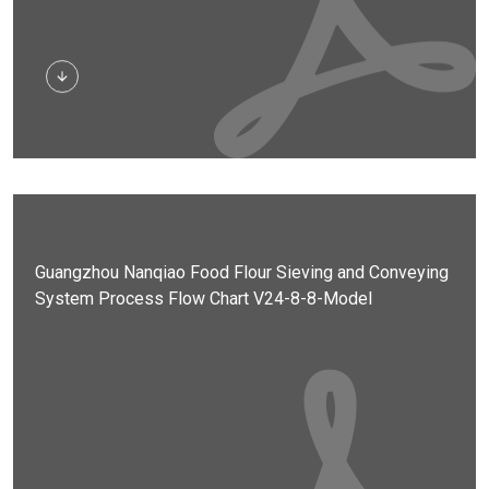
डाउनलोड
Guangzhou Nanqiao Food Flour Sieving and Conveying
System Process Flow Chart V24-8-8-Model