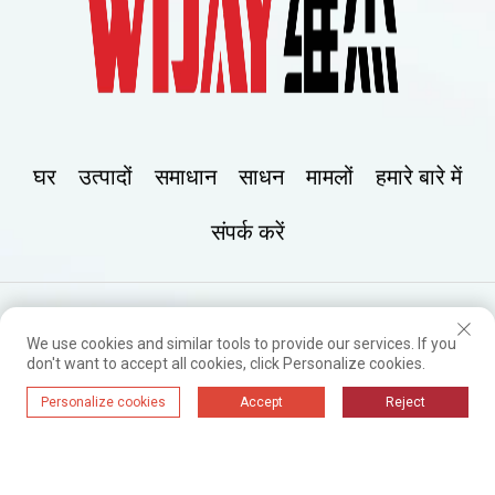
घर
उत्पादों
समाधान
साधन
मामलों
हमारे बारे में
संपर्क करें
बिल्डिंग 41ए, सुनक गार्डन, सोंगशान लेक इंटरनेशनल फाइनेंस,
We use cookies and similar tools to provide our services. If you
डोंगगुआन सिटी, गुआंग्डोंग प्रांत
don't want to accept all cookies, click Personalize cookies.
Personalize cookies
Accept
Reject
+86 13631706915
alisa@wijaygroup.com