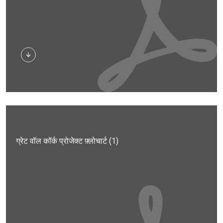
डाउनलोड
ग्रेट वॉल कॉर्क प्रोजेक्ट फ़्लोचार्ट (1)