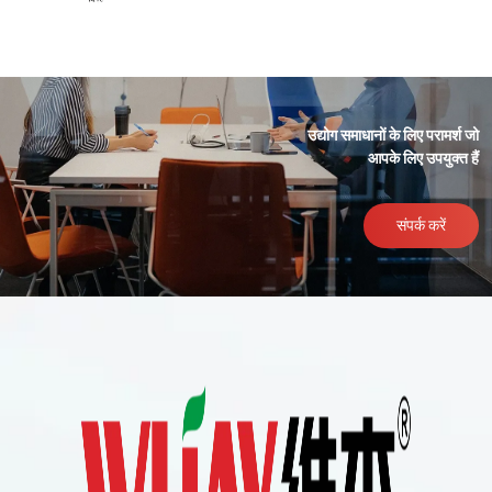
उद्योग समाधानों के लिए परामर्श जो
आपके लिए उपयुक्त हैं
संपर्क करें