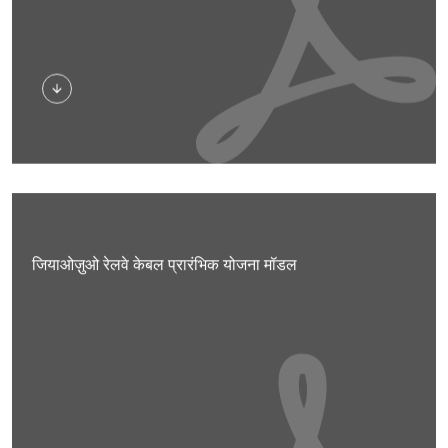
डाउनलोड
जियाओज़ुओ रेलवे केबल प्रारंभिक योजना मॉडल